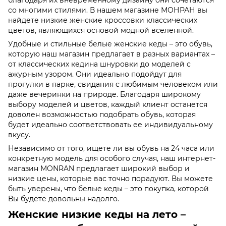
со многими стилями. В нашем магазине МОНРАН вы
найдете низкие женские кроссовки классических
цветов, являющихся основой модной вселенной.
Удобные и стильные белые женские кеды – это обувь,
которую наш магазин предлагает в разных вариантах –
от классических кедина шнуровки до моделей с
ажурным узором. Они идеально подойдут для
прогулки в парке, свидания с любимым человеком или
даже вечеринки на природе. Благодаря широкому
выбору моделей и цветов, каждый клиент останется
доволен возможностью подобрать обувь, которая
будет идеально соответствовать ее индивидуальному
вкусу.
Независимо от того, ищете ли вы обувь на 24 часа или
конкретную модель для особого случая, наш интернет-
магазин MONRAN предлагает широкий выбор и
низкие цены, которые вас точно порадуют. Вы можете
быть уверены, что белые кеды – это покупка, которой
Вы будете довольны надолго.
Женские низкие кеды на лето –