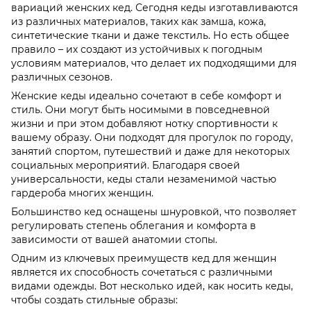
вариаций женских кед. Сегодня кеды изготавливаются
из различных материалов, таких как замша, кожа,
синтетические ткани и даже текстиль. Но есть общее
правило – их создают из устойчивых к погодным
условиям материалов, что делает их подходящими для
различных сезонов.
Женские кеды идеально сочетают в себе комфорт и
стиль. Они могут быть носимыми в повседневной
жизни и при этом добавляют нотку спортивности к
вашему образу. Они подходят для прогулок по городу,
занятий спортом, путешествий и даже для некоторых
социальных мероприятий. Благодаря своей
универсальности, кеды стали незаменимой частью
гардероба многих женщин.
Большинство кед оснащены шнуровкой, что позволяет
регулировать степень облегания и комфорта в
зависимости от вашей анатомии стопы.
Одним из ключевых преимуществ кед для женщин
является их способность сочетаться с различными
видами одежды. Вот несколько идей, как носить кеды,
чтобы создать стильные образы: