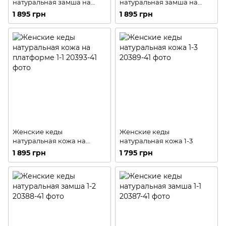
натуральная замша на
натуральная замша на
платформе 1-3
платформе 1-2
1 895 грн
1 895 грн
Женские кеды
Женские кеды
натуральная кожа на
натуральная кожа 1-3
платформе 1-1
1 895 грн
1 795 грн