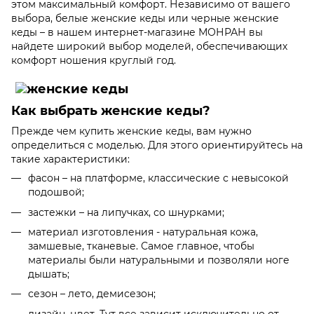
этом максимальный комфорт. Независимо от вашего
выбора, белые женские кеды или черные женские
кеды – в нашем интернет-магазине МОНРАН вы
найдете широкий выбор моделей, обеспечивающих
комфорт ношения круглый год.
Как выбрать женские кеды?
Прежде чем купить женские кеды, вам нужно
определиться с моделью. Для этого ориентируйтесь на
такие характеристики:
фасон – на платформе, классические с невысокой
подошвой;
застежки – на липучках, со шнурками;
материал изготовления - натуральная кожа,
замшевые, тканевые. Самое главное, чтобы
материалы были натуральными и позволяли ноге
дышать;
сезон – лето, демисезон;
дизайн, цвет. Тут все зависит исключительно от