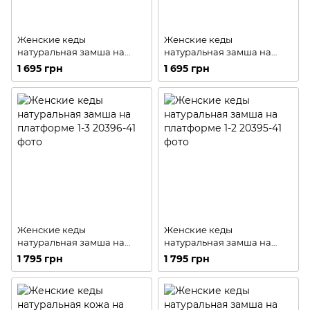
Женские кеды
Женские кеды
натуральная замша на
натуральная замша на
платформе 1-2
платформе 1-1
1 695 грн
1 695 грн
Женские кеды
Женские кеды
натуральная замша на
натуральная замша на
платформе 1-3
платформе 1-2
1 795 грн
1 795 грн