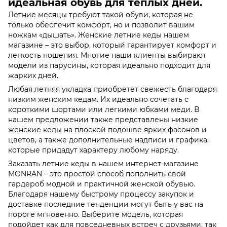
идеальная обувь для теплых дней.
Летние месяцы требуют такой обуви, которая не
только обеспечит комфорт, но и позволит вашим
ножкам «дышать». Женские летние кеды нашем
магазине – это выбор, который гарантирует комфорт и
легкость ношения. Многие наши клиенты выбирают
модели из парусины, которая идеально подходит для
жарких дней.
Любая летняя укладка приобретет свежесть благодаря
низким женским кедам. Их идеально сочетать с
короткими шортами или легкими юбками меди. В
нашем предложении также представлены низкие
женские кеды на плоской подошве ярких фасонов и
цветов, а также дополнительные надписи и графика,
которые придадут характеру любому наряду.
Заказать летние кеды в нашем интернет-магазине
MONRAN – это простой способ пополнить свой
гардероб модной и практичной женской обувью.
Благодаря нашему быстрому процессу закупок и
доставке последние тенденции могут быть у вас на
пороге мгновенно. Выберите модель, которая
подойдет как для повседневных встреч с друзьями, так