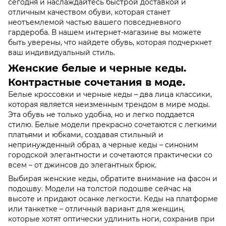
сегодня и наслаждайтесь быстрой доставкой и
отличным качеством обуви, которая станет
неотъемлемой частью вашего повседневного
гардероба. В нашем интернет-магазине вы можете
быть уверены, что найдете обувь, которая подчеркнет
ваш индивидуальный стиль.
Женские белые и черные кеды.
Контрастные сочетания в моде.
Белые кроссовки и черные кеды – два лица классики,
которая является неизменным трендом в мире моды.
Эта обувь не только удобна, но и легко поддается
стилю. Белые модели прекрасно сочетаются с легкими
платьями и юбками, создавая стильный и
непринужденный образ, а черные кеды – синоним
городской элегантности и сочетаются практически со
всем – от джинсов до элегантных брюк.
Выбирая женские кеды, обратите внимание на фасон и
подошву. Модели на толстой подошве сейчас на
высоте и придают осанке легкости. Кеды на платформе
или танкетке – отличный вариант для женщин,
которые хотят оптически удлинить ноги, сохранив при