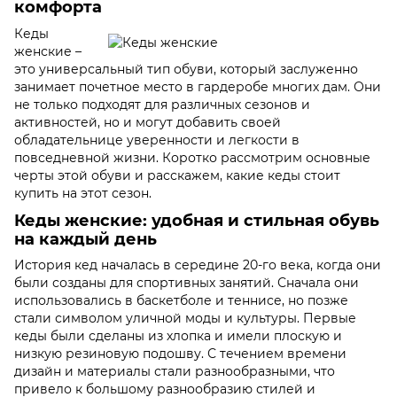
комфорта
Кеды
женские –
это универсальный тип обуви, который заслуженно
занимает почетное место в гардеробе многих дам. Они
не только подходят для различных сезонов и
активностей, но и могут добавить своей
обладательнице уверенности и легкости в
повседневной жизни. Коротко рассмотрим основные
черты этой обуви и расскажем, какие кеды стоит
купить на этот сезон.
Кеды женские: удобная и стильная обувь
на каждый день
История кед началась в середине 20-го века, когда они
были созданы для спортивных занятий. Сначала они
использовались в баскетболе и теннисе, но позже
стали символом уличной моды и культуры. Первые
кеды были сделаны из хлопка и имели плоскую и
низкую резиновую подошву. С течением времени
дизайн и материалы стали разнообразными, что
привело к большому разнообразию стилей и