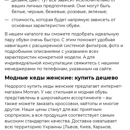
ваших личных предпочтений. Они могут быть
белые, черные, бежевые, розовые, зеленые;
стоимость, которая будет напрямую зависеть от
основных характеристик обуви.
В нашем каталоге вы сможете подобрать идеальную
пару обуви очень быстро. С этим поможет удобная
навигация с расширенной системой фильтров, фото и
подробными описаниями с указанием всех
характеристик конкретной модели. А для
индивидуальной консультации свяжитесь с нашими
менеджерами по телефонам, указанным на сайте.
Модные кеды женские: купить дешево
Недорого купить кеды женские предлагает интернет-
магазин
Monran
. У нас стильная и модная обувь
представлены в широчайшем ассортименте – вы
также можете заказать
кроссовки
,
хайтопы
и многое
другое. Наши цены станут для вас приятным
сюрпризом, а вся продукция соответствует самым
высоким стандартам качества. Доставка охватывает
всю территорию Украины (Львов, Киев, Харьков,