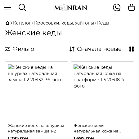
Каталог
Кроссовки, кеды, хайтопы
Кеды
Женские кеды
Фильтр
Сначала новые
Женские кеды на шнурках
Женские кеды
натуральная замша 1-2
натуральная кожа на
платформе 1-5
1 795 грн
1 695 грн