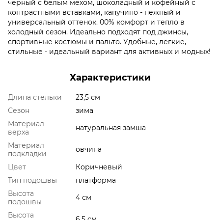
чёрный с белым мехом, шоколадный и кофейный с
контрастными вставками, капучино - нежный и
универсальный оттенок. 00% комфорт и тепло в
холодный сезон. Идеально подходят под джинсы,
спортивные костюмы и пальто. Удобные, лёгкие,
стильные - идеальный вариант для активных и модных!
Характеристики
Длина стельки
23,5 см
Сезон
зима
Материал
натуральная замша
верха
Материал
овчина
подкладки
Цвет
Коричневый
Тип подошвы
платформа
Высота
4 см
подошвы
Высота
6,5 см