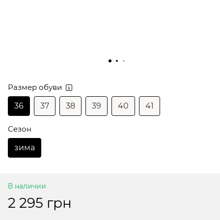
Размер обуви
36
37
38
39
40
41
Сезон
зима
В наличии
2 295 грн