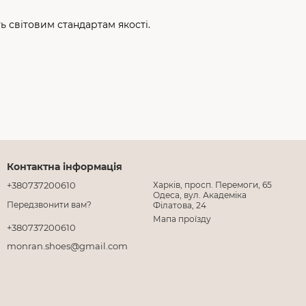
 світовим стандартам якості.
Контактна інформація
+380737200610
Харків, просп. Перемоги, 65
Одеса, вул. Академіка
Передзвонити вам?
Філатова, 24
Мапа проїзду
+380737200610
monran.shoes@gmail.com