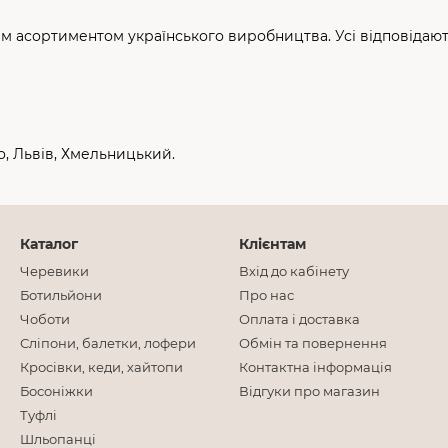
 асортиментом українського виробництва. Усі відповідають
ро, Львів, Хмельницький.
Каталог
Клієнтам
Черевики
Вхід до кабінету
Ботильйони
Про нас
Чоботи
Оплата і доставка
Сліпони, балетки, лофери
Обмін та повернення
Кросівки, кеди, хайтопи
Контактна інформація
Босоніжки
Відгуки про магазин
Туфлі
Шльопанці