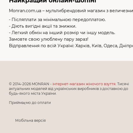
Найкращий онлайн-шопінг
Monran.com.ua – мультибрендовий магазин з величезним
- Післяплати за мінімальною передоплатою.
- Діють вигідні акції та знижки.
- Легкий обмін на інший розмір чи іншу модель.
Замовте свою улюблену пару зараз!
Відправлення по всій Україні: Харків, Київ, Одеса, Дніп
© 2014-2026 MONRAN -
інтернет-магазин жіночого взуття
. Тисячі
актуальних моделей від українських виробників з доставкою до
будь-якого міста України.
Приймаємо до оплати
Мобільна версія