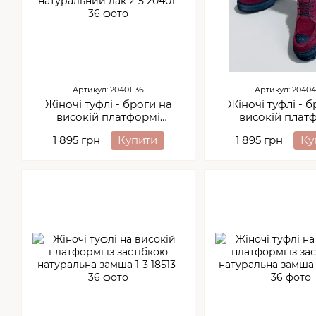
Артикул: 20401-36
Артикул: 20404
Жіночі туфлі - броги на
Жіночі туфлі - б
високій платформі
високій плат
натуральний лак 2-5
натуральна зам
1 895 грн
Купити
1 895 грн
Ку