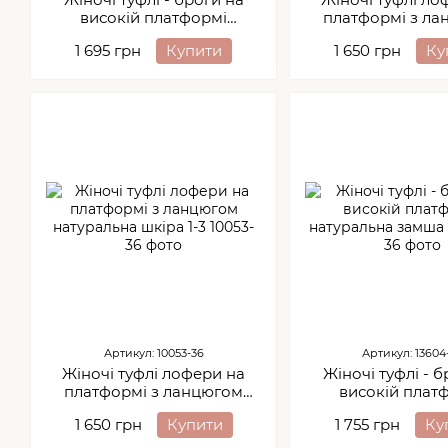
високій платформі
платформі з л
натуральна замша 1-1
натуральна шкі
1 695 грн
Купити
1 650 грн
Ку
Артикул: 10053-36
Артикул: 13604
Жіночі туфлі лофери на
Жіночі туфлі - б
платформі з ланцюгом
високій плат
натуральна шкіра 1-3
натуральна зам
1 650 грн
Купити
1 755 грн
Ку