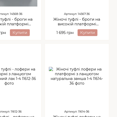
тикул: 14568-36
Артикул: 14567-36
туфлі - броги на
Жіночі туфлі - броги на
кій платформі
високій платформі
альна шкіра 1-2
натуральна замша 1-1
 грн
Купити
1 695 грн
Купити
тикул: 11612-36
Артикул: 11614-36
туфлі - лофери на
Жіночі туфлі лофери на