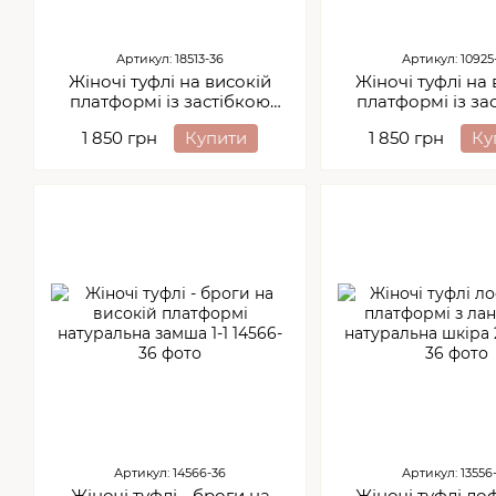
Артикул: 18513-36
Артикул: 10925
Жіночі туфлі на високій
Жіночі туфлі на
платформі із застібкою
платформі із за
натуральна замша 1-3
натуральна зам
1 850 грн
Купити
1 850 грн
Ку
Артикул: 14566-36
Артикул: 13556
Жіночі туфлі - броги на
Жіночі туфлі ло