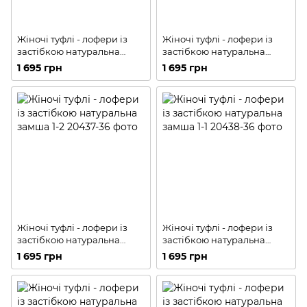
Жіночі туфлі - лофери із
Жіночі туфлі - лофери із
застібкою натуральна
застібкою натуральна
замша 1-1
замша 1-3
1 695 грн
1 695 грн
Жіночі туфлі - лофери із
Жіночі туфлі - лофери із
застібкою натуральна
застібкою натуральна
замша 1-2
замша 1-1
1 695 грн
1 695 грн