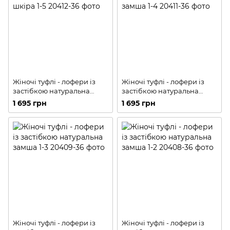
Жіночі туфлі - лофери із
Жіночі туфлі - лофери із
застібкою натуральна
застібкою натуральна
шкіра 1-5
замша 1-4
1 695 грн
1 695 грн
Жіночі туфлі - лофери із
Жіночі туфлі - лофери із