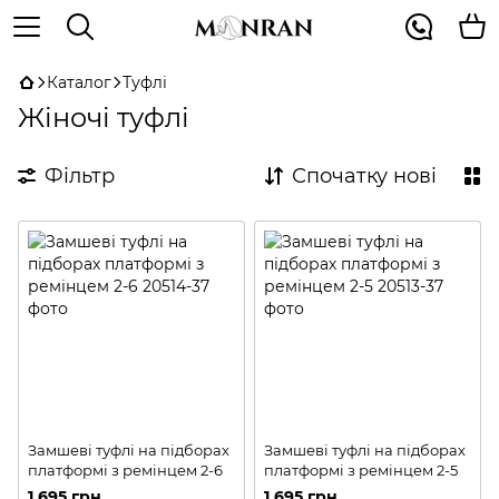
Каталог
Туфлі
Жіночі туфлі
Фільтр
Спочатку нові
Замшеві туфлі на підборах
Замшеві туфлі на підборах
платформі з ремінцем 2-6
платформі з ремінцем 2-5
1 695 грн
1 695 грн