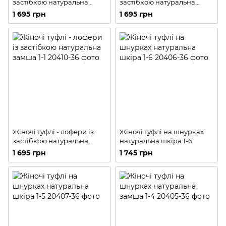
застібкою натуральна
застібкою натуральна
замша 1-3
замша 1-2
1 695 грн
1 695 грн
Жіночі туфлі - лофери із
Жіночі туфлі на шнурках
застібкою натуральна
натуральна шкіра 1-6
замша 1-1
1 695 грн
1 745 грн