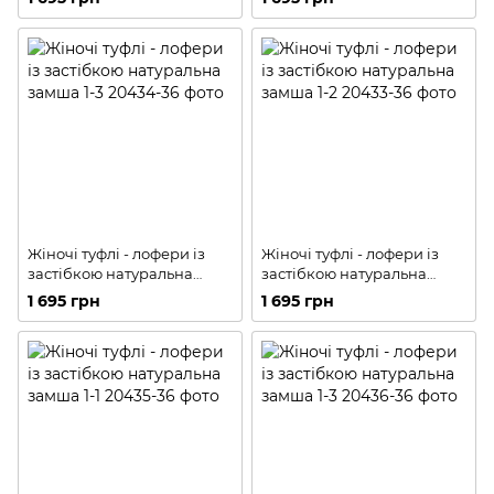
Жіночі туфлі - лофери із
Жіночі туфлі - лофери із
застібкою натуральна
застібкою натуральна
замша 1-3
замша 1-2
1 695 грн
1 695 грн