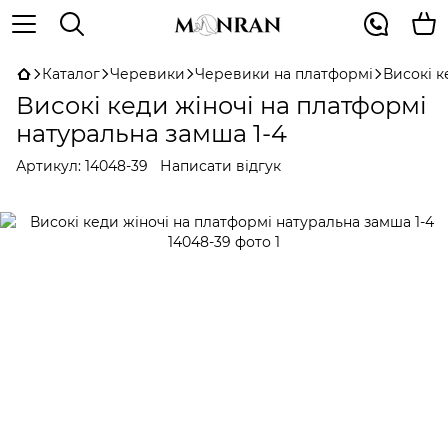
Каталог
Черевики
Черевики на платформі
Високі к
Високі кеди жіночі на платформі
натуральна замша 1-4
Артикул:
14048-39
Написати відгук