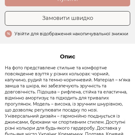
Замовити швидко
Увійти
для відображення накопичувальної знижки
%
Опис
На фото представлене стильне та комфортне
повсякденне взуття у різних кольорах: чорний,
капучино, рудий та темно-коричневий. Матеріал – м'яка
замша та шкіра, які забезпечують зручність та
довговічність. Підошва – рифлена, стійка та еластична,
відмінно амортизує та підходить для тривалих
прогулянок. Модель – висока, із зручним шнурівкою,
що дозволяє регулювати посадку по нозі.
Універсальний дизайн – гармонійно поєднується із
джинсами, брюками чи спортивним стилем. Доступні
різні кольори для будь-якого гардеробу. Доставка у
будь-яке місто України: Кременчук, Полтава, Кривий