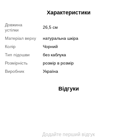
Характеристики
Довжина
26,5 см
устілки
Матеріал верху
натуральна шкіра
Колір
Чорний
Тип підошви
без каблука
Розмірність
розмір в розмір
Виробник
Україна
Відгуки
Додайте перший відгук