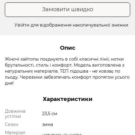
Замовити швидко
Увійти
для відображення накопичувальної знижки
%
Опис
Жіночі хайтопы поєднують в собі класичні лінії, нотки
брутальності, стиль і комфорт. Модель виготовлена ​​з
натуральних матеріалів. ТЕП підошва - не ковзає по
льоду. Черевики забезпечать комфорт протягом усього
дня!
Характеристики
Довжина
23,5 см
устілки
Сезон
зима
Матеріал
натуральна шкіра