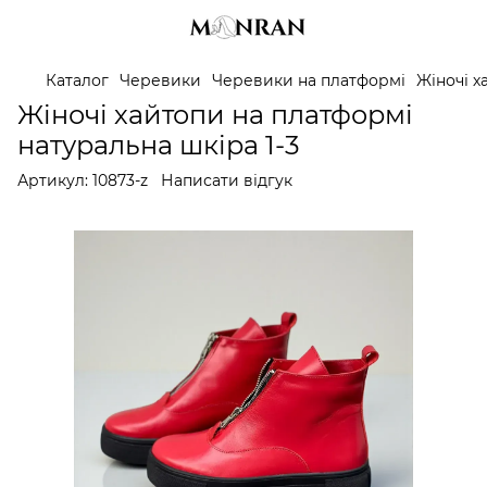
Каталог
Черевики
Черевики на платформі
Жіночі х
Жіночі хайтопи на платформі
натуральна шкіра 1-3
Артикул:
10873-z
Написати відгук