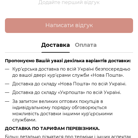
Додайте перший відгук
Написати відгук
Доставка
Оплата
Пропонуємо Вашій увазі декілька варіантів доставки:
Кур'єрська доставка по всій Україні безпосередньо
до вашої двері кур'єрами служби «Нова Пошта».
Доставка до складу «Нова Пошта» по всій Україні.
Доставка до складу «Укрпошта» по всій Україні.
За запитом великих оптових покупців в
індивідуальному порядку обговорюється
можливість доставки іншими кур'єрськими
службами.
ДОСТАВКА ПО ТАРИФАМ ПЕРЕВІЗНИКА.
Більш детально дізнатися про терміни і інших аспектах