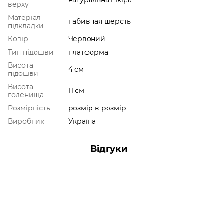
верху
Матеріал
набивная шерсть
підкладки
Колір
Червоний
Тип підошви
платформа
Висота
4 см
підошви
Висота
11 см
голенища
Розмірність
розмір в розмір
Виробник
Україна
Відгуки