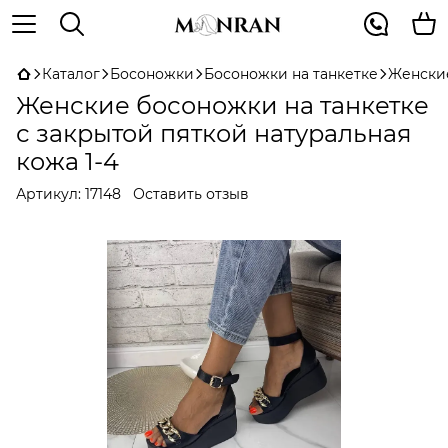
Каталог
Босоножки
Босоножки на танкетке
Женские
Женские босоножки на танкетке
с закрытой пяткой натуральная
кожа 1-4
Артикул:
17148
Оставить отзыв