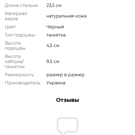
Длина стельки
23,5 см
Материал
натуральная кожа
верха
Цвет
Черный
Тип подошвы
танкетка
Высота
4,5 см
подошвы
Высота
каблука/
9,5 см
танкетки
Размерность
размер в размер
Производитель
Украина
Отзывы