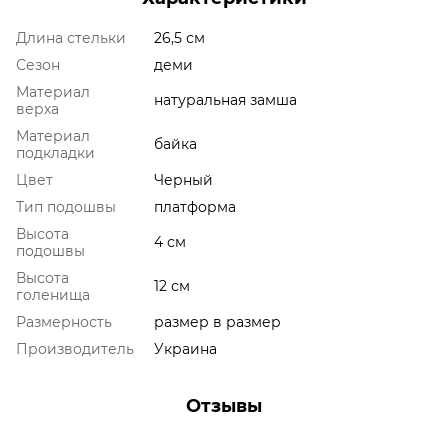
Длина стельки
26,5 см
Сезон
деми
Материал
натуральная замша
верха
Материал
байка
подкладки
Цвет
Черный
Тип подошвы
платформа
Высота
4 см
подошвы
Высота
12 см
голенища
Размерность
размер в размер
Производитель
Украина
Отзывы