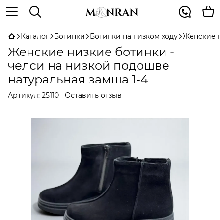
Каталог
Ботинки
Ботинки на низком ходу
Женские н
Женские низкие ботинки -
челси на низкой подошве
натуральная замша 1-4
Артикул:
25110
Оставить отзыв