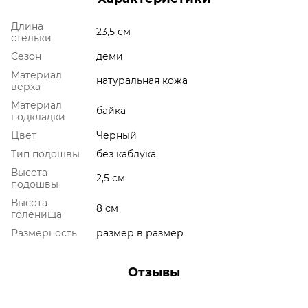
Длина
23,5 см
стельки
Сезон
деми
Материал
натуральная кожа
верха
Материал
байка
подкладки
Цвет
Черный
Тип подошвы
без каблука
Высота
2,5 см
подошвы
Высота
8 см
голенища
Размерность
размер в размер
Отзывы