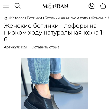
Каталог
Ботинки
Ботинки на низком ходу
Женские б
Женские ботинки - лоферы на
низком ходу натуральная кожа 1-
6
Артикул:
10511
Оставить отзыв