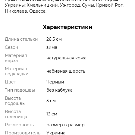
Украины: Хмельницкий, Ужгород, Сумы, Кривой Рог,
Николаев, Одесса.
Характеристики
Длина стельки
26,5 см
Сезон
зима
Материал
натуральная кожа
верха
Материал
набивная шерсть
подкладки
Цвет
Черный
Тип подошвы
без каблука
Высота
3 см
подошвы
Высота
13 см
голенища
Размерность
размер в размер
Производитель
Украина