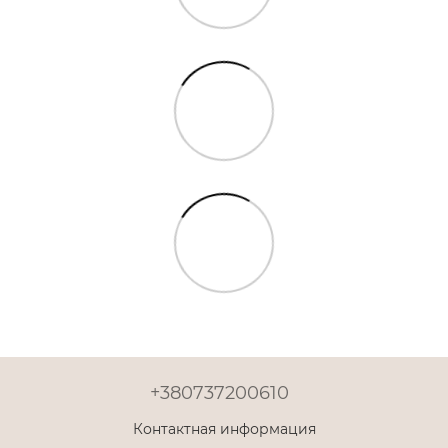
+380737200610
Контактная информация