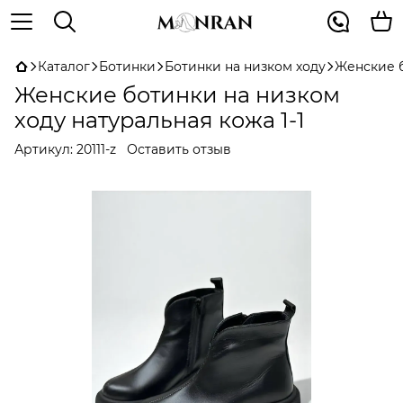
Каталог
Ботинки
Ботинки на низком ходу
Женские б
Женские ботинки на низком
ходу натуральная кожа 1-1
Артикул:
20111-z
Оставить отзыв