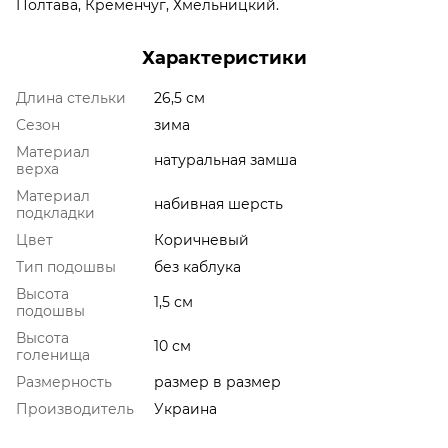
Полтава, Кременчуг, Хмельницкий.
Характеристики
Длина стельки
26,5 см
Сезон
зима
Материал
натуральная замша
верха
Материал
набивная шерсть
подкладки
Цвет
Коричневый
Тип подошвы
без каблука
Высота
1,5 см
подошвы
Высота
10 см
голенища
Размерность
размер в размер
Производитель
Украина