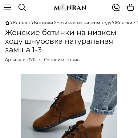
Каталог
Ботинки
Ботинки на низком ходу
Женские б
Женские ботинки на низком
ходу шнуровка натуральная
замша 1-3
Артикул:
13712-z
Оставить отзыв