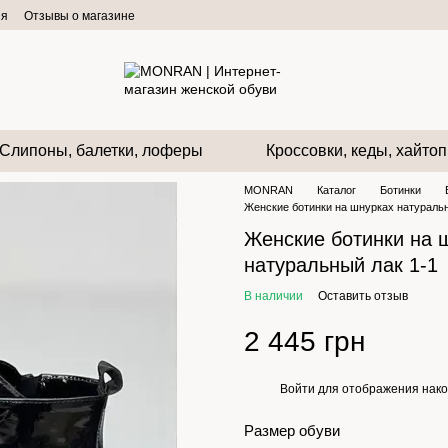
ия
Отзывы о магазине
Слипоны, балетки, лоферы
Кроссовки, кеды, хайто
MONRAN
Каталог
Ботинки
Женские ботинки на шнурках натуральн
Женские ботинки на 
натуральный лак 1-1
В наличии
Оставить отзыв
2 445 грн
Войти
для отображения нако
%
Размер обуви