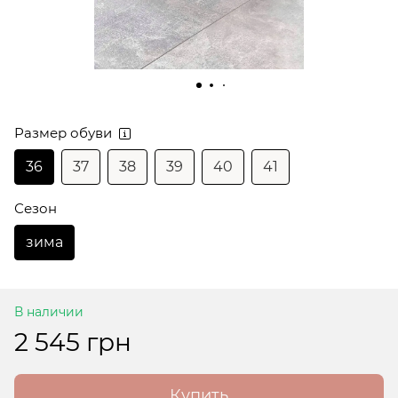
Размер обуви
36
37
38
39
40
41
Сезон
зима
В наличии
2 545 грн
Купить