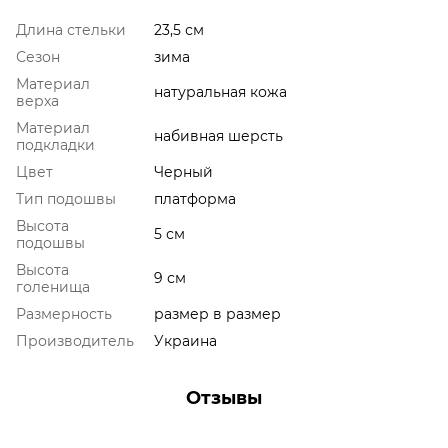
Длина стельки
23,5 см
Сезон
зима
Материал
натуральная кожа
верха
Материал
набивная шерсть
подкладки
Цвет
Черный
Тип подошвы
платформа
Высота
5 см
подошвы
Высота
9 см
голенища
Размерность
размер в размер
Производитель
Украина
Отзывы