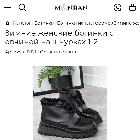
Каталог
Ботинки
Ботинки на платформе
Зимние жен
Зимние женские ботинки с
овчиной на шнурках 1-2
Артикул:
12121
Оставить отзыв