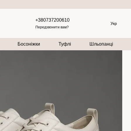
+380737200610
Укр
Передзвонити вам?
Босоніжки
Туфлі
Шльопанці