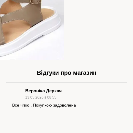
Відгуки про магазин
Вероніка Деркач
13.05.2026 в 08:55
Все чітко . Покупкою задоволена