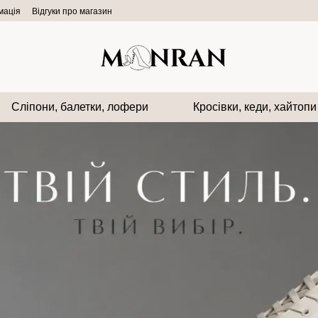
мація
Відгуки про магазин
Сліпони, балетки, лофери
Кросівки, кеди, хайтопи