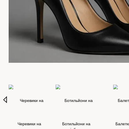
Черевики на
Ботильйони на
Балетк