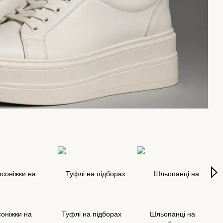
оніжки на
Туфлі на підборах
Шльопанці на