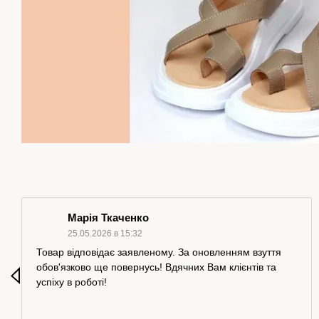
Марія Ткаченко
25.05.2026 в 15:32
Товар відповідає заявленому. За оновленням взуття
обов'язково ще повернусь! Вдячних Вам клієнтів та
успіху в роботі!