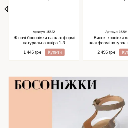
Артикул: 15522
Артикул: 16204
Жіночі босоніжки на платформі
Високі кросівки ж
натуральна шкіра 1-3
платформі натурал
2-2
1 445 грн
Купити
2 495 грн
Ку