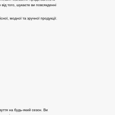
 від того, шукаєте ви повсякденні
ної, модної та зручної продукції.
зуття на будь-який сезон.
Ви