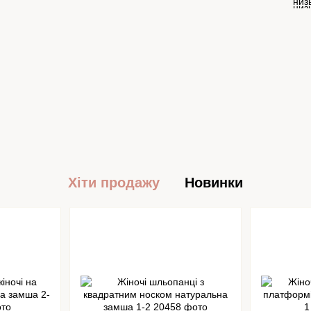
низ
Хіти продажу
Новинки