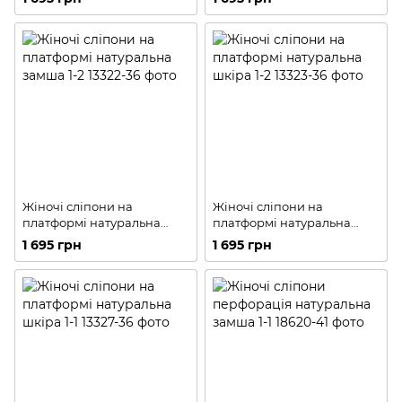
Жіночі сліпони на
Жіночі сліпони на
платформі натуральна
платформі натуральна
замша 1-2
шкіра 1-2
1 695 грн
1 695 грн