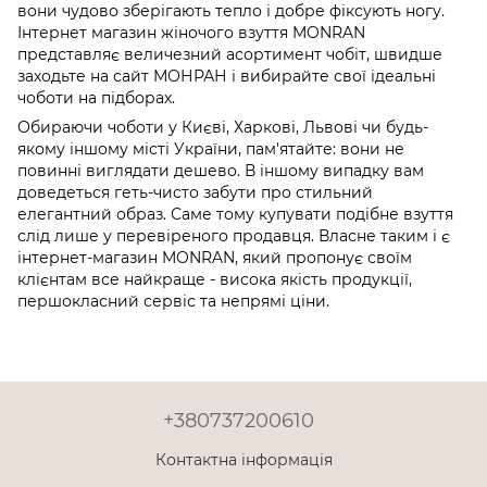
вони чудово зберігають тепло і добре фіксують ногу.
Інтернет магазин жіночого взуття MONRAN
представляє величезний асортимент чобіт, швидше
заходьте на сайт МОНРАН і вибирайте свої ідеальні
чоботи на підборах.
Обираючи чоботи у Києві, Харкові, Львові чи будь-
якому іншому місті України, пам'ятайте: вони не
повинні виглядати дешево. В іншому випадку вам
доведеться геть-чисто забути про стильний
елегантний образ. Саме тому купувати подібне взуття
слід лише у перевіреного продавця. Власне таким і є
інтернет-магазин MONRAN, який пропонує своїм
клієнтам все найкраще - висока якість продукції,
першокласний сервіс та непрямі ціни.
+380737200610
Контактна інформація