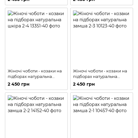
Жіночі чоботи - козаки на
Жіночі чоботи - козаки на
підборах натуральна
підборах натуральна
шкіра 2-4
замша 2-3
2 450 грн
2 450 грн