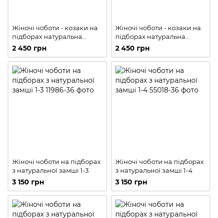
Жіночі чоботи - козаки на
Жіночі чоботи - козаки на
підборах натуральна
підборах натуральна
замша 2-2
замша 2-1
2 450 грн
2 450 грн
Жіночі чоботи на підборах
Жіночі чоботи на підборах
з натуральної замші 1-3
з натуральної замші 1-4
3 150 грн
3 150 грн