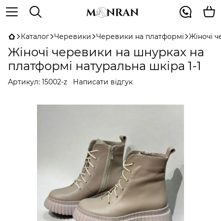
Каталог
Черевики
Черевики на платформі
Жіночі ч
Жіночі черевики на шнурках на
платформі натуральна шкіра 1-1
Артикул:
15002-z
Написати відгук