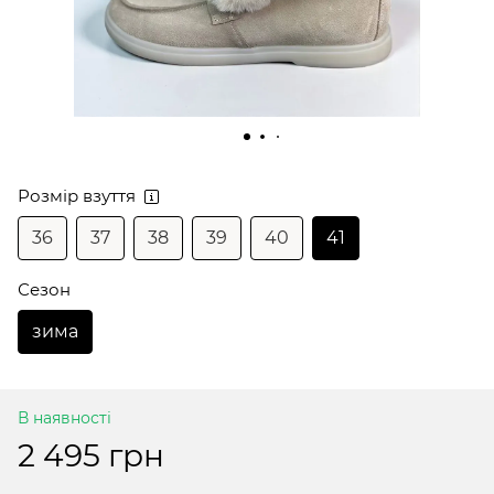
Розмір взуття
36
37
38
39
40
41
Сезон
зима
В наявності
2 495 грн