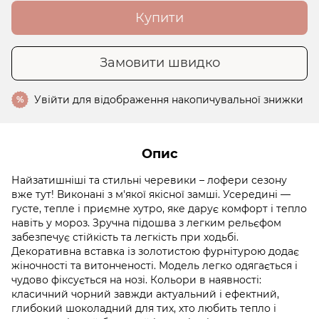
Купити
Замовити швидко
Увійти
для відображення накопичувальної знижки
%
Опис
Найзатишніші та стильні черевики – лофери сезону
вже тут! Виконані з м'якої якісної замші. Усередині —
густе, тепле і приємне хутро, яке дарує комфорт і тепло
навіть у мороз. Зручна підошва з легким рельєфом
забезпечує стійкість та легкість при ходьбі.
Декоративна вставка із золотистою фурнітурою додає
жіночності та витонченості. Модель легко одягається і
чудово фіксується на нозі. Кольори в наявності:
класичний чорний завжди актуальний і ефектний,
глибокий шоколадний для тих, хто любить тепло і