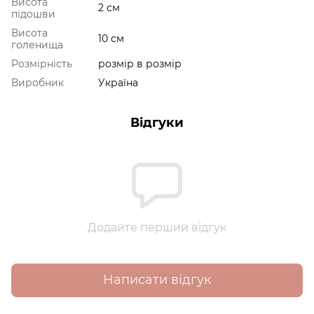
Висота
2 см
підошви
Висота
10 см
голенища
Розмірність
розмір в розмір
Виробник
Україна
Відгуки
Додайте перший відгук
Написати відгук