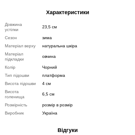
Характеристики
Довжина
23,5 см
устілки
Сезон
зима
Матеріал верху
натуральна шкіра
Матеріал
овчина
підкладки
Колір
Чорний
Тип підошви
платформа
Висота підошви
4 см
Висота
6,5 см
голенища
Розмірність
розмір в розмір
Виробник
Україна
Відгуки