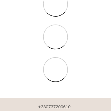
+380737200610