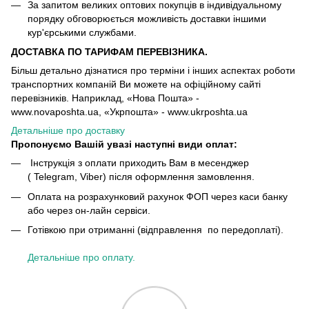
За запитом великих оптових покупців в індивідуальному
порядку обговорюється можливість доставки іншими
кур'єрськими службами.
ДОСТАВКА ПО ТАРИФАМ ПЕРЕВІЗНИКА.
Більш детально дізнатися про терміни і інших аспектах роботи
транспортних компаній Ви можете на офіційному сайті
перевізників. Наприклад, «Нова Пошта» -
www.novaposhta.ua, «Укрпошта» - www.ukrposhta.ua
Детальніше про доставку
Пропонуємо Вашій увазі наступні види оплат:
Інструкція з оплати приходить Вам в месенджер
( Telegram, Viber) після оформлення замовлення.
Оплата на розрахунковий рахунок ФОП через каси банку
або через он-лайн сервіси.
Готівкою при отриманні (відправлення по передоплаті).
Детальніше про оплату.